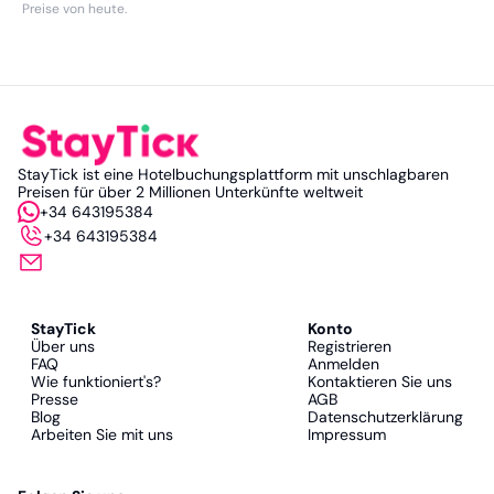
Preise von heute
.
StayTick ist eine Hotelbuchungsplattform mit unschlagbaren
Preisen für über 2 Millionen Unterkünfte weltweit
+34 643195384
+34 643195384
StayTick
Konto
Über uns
Registrieren
FAQ
Anmelden
Wie funktioniert's?
Kontaktieren Sie uns
Presse
AGB
Blog
Datenschutzerklärung
Arbeiten Sie mit uns
Impressum