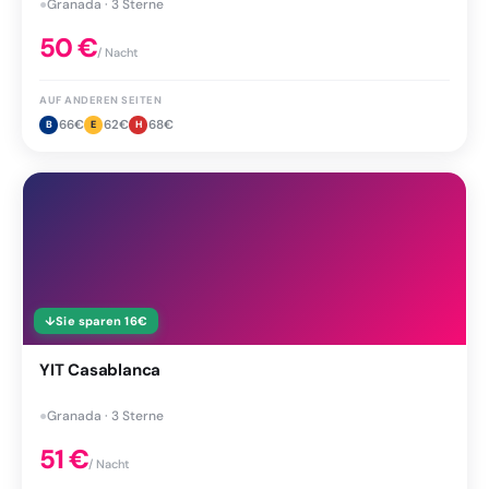
●
Granada · 3 Sterne
50
€
/ Nacht
AUF ANDEREN SEITEN
66
€
62
€
68
€
B
E
H
↓
Sie sparen
16
€
YIT Casablanca
●
Granada · 3 Sterne
51
€
/ Nacht