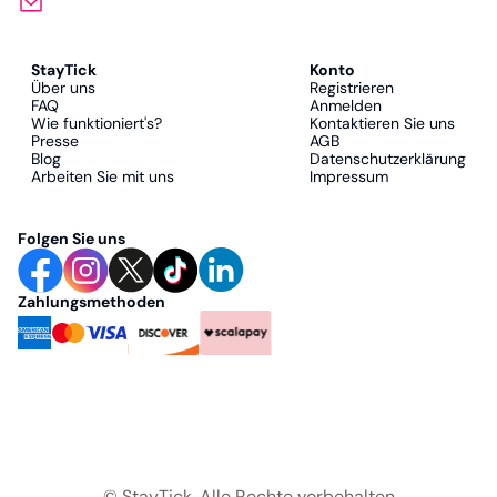
StayTick
Konto
Über uns
Registrieren
FAQ
Anmelden
Wie funktioniert's?
Kontaktieren Sie uns
Presse
AGB
Blog
Datenschutzerklärung
Arbeiten Sie mit uns
Impressum
Folgen Sie uns
Zahlungsmethoden
© StayTick.
Alle Rechte vorbehalten