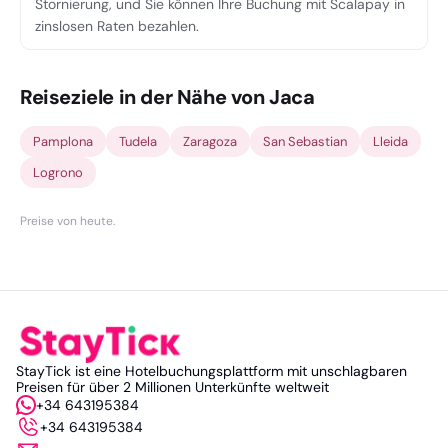
Stornierung, und Sie können Ihre Buchung mit Scalapay in
zinslosen Raten bezahlen.
Reiseziele in der Nähe von Jaca
Pamplona
Tudela
Zaragoza
San Sebastian
Lleida
Logrono
Preise von heute
.
StayTick ist eine Hotelbuchungsplattform mit unschlagbaren
Preisen für über 2 Millionen Unterkünfte weltweit
+34 643195384
+34 643195384