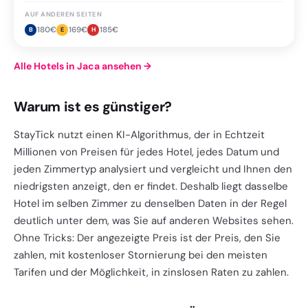
AUF ANDEREN SEITEN
180
€
169
€
185
€
B
E
H
Alle Hotels in Jaca ansehen
→
Warum ist es günstiger?
StayTick nutzt einen KI-Algorithmus, der in Echtzeit
Millionen von Preisen für jedes Hotel, jedes Datum und
jeden Zimmertyp analysiert und vergleicht und Ihnen den
niedrigsten anzeigt, den er findet. Deshalb liegt dasselbe
Hotel im selben Zimmer zu denselben Daten in der Regel
deutlich unter dem, was Sie auf anderen Websites sehen.
Ohne Tricks: Der angezeigte Preis ist der Preis, den Sie
zahlen, mit kostenloser Stornierung bei den meisten
Tarifen und der Möglichkeit, in zinslosen Raten zu zahlen.