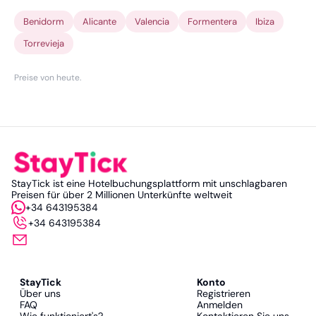
Benidorm
Alicante
Valencia
Formentera
Ibiza
Torrevieja
Preise von heute
.
StayTick ist eine Hotelbuchungsplattform mit unschlagbaren
Preisen für über 2 Millionen Unterkünfte weltweit
+34 643195384
+34 643195384
StayTick
Konto
Über uns
Registrieren
FAQ
Anmelden