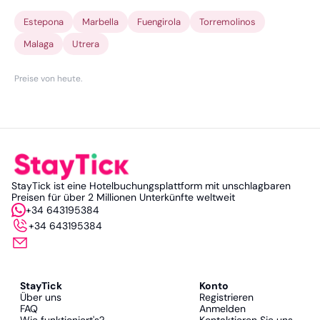
Estepona
Marbella
Fuengirola
Torremolinos
Malaga
Utrera
Preise von heute
.
StayTick ist eine Hotelbuchungsplattform mit unschlagbaren
Preisen für über 2 Millionen Unterkünfte weltweit
+34 643195384
+34 643195384
StayTick
Konto
Über uns
Registrieren
FAQ
Anmelden