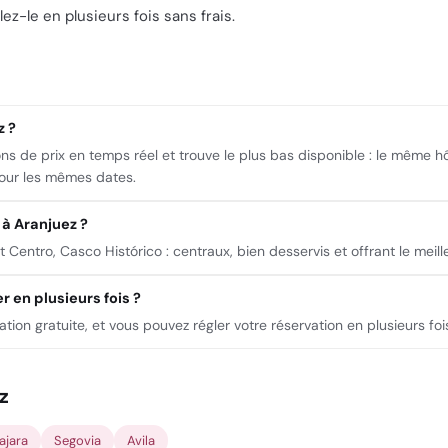
ez-le en plusieurs fois sans frais.
z ?
ons de prix en temps réel et trouve le plus bas disponible : le même 
pour les mêmes dates.
 à Aranjuez ?
Centro, Casco Histórico : centraux, bien desservis et offrant le meille
 en plusieurs fois ?
lation gratuite, et vous pouvez régler votre réservation en plusieurs fo
z
ajara
Segovia
Avila