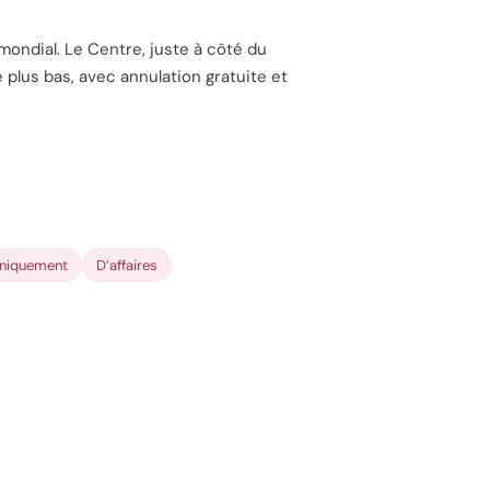
 mondial. Le Centre, juste à côté du
le plus bas, avec annulation gratuite et
uniquement
D’affaires