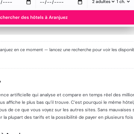
chercher des hôtels à Aranjuez
Aranjuez en ce moment — lancez une recherche pour voir les disponibi
?
igence artificielle qui analyse et compare en temps réel des mill
s affiche le plus bas qu’il trouve. C’est pourquoi le même hôt
s de ce que vous voyez sur les autres sites. Sans mauvaises sur
la plupart des tarifs et la possibilité de payer en plusieurs fois 