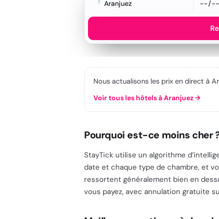
Aranjuez
Re
Nous actualisons les prix en direct à 
Voir tous les hôtels à Aranjuez
→
Pourquoi est-ce moins cher 
StayTick utilise un algorithme d’intell
date et chaque type de chambre, et vou
ressortent généralement bien en dessou
vous payez, avec annulation gratuite sur 