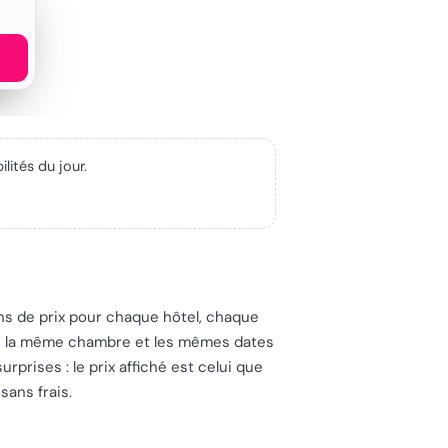
lités du jour.
ions de prix pour chaque hôtel, chaque
el, la même chambre et les mêmes dates
prises : le prix affiché est celui que
sans frais.