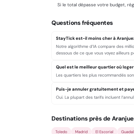
Si le total dépasse votre budget, régl
Questions fréquentes
StayTick est-il moins cher à Aranjue
Notre algorithme d’IA compare des milli
dessous de ce que vous voyez ailleurs 
Quel est le meilleur quartier où loger
Les quartiers les plus recommandés sont 
Puis-je annuler gratuitement et payer
Oui. La plupart des tarifs incluent l’annu
Destinations près de Aranjue
Toledo
Madrid
El Escorial
Guadal