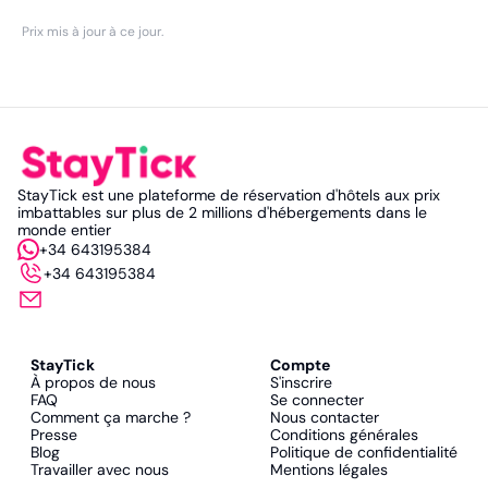
Prix mis à jour à ce jour
.
StayTick est une plateforme de réservation d'hôtels aux prix
imbattables sur plus de 2 millions d'hébergements dans le
monde entier
+34 643195384
+34 643195384
StayTick
Compte
À propos de nous
S'inscrire
FAQ
Se connecter
Comment ça marche ?
Nous contacter
Presse
Conditions générales
Blog
Politique de confidentialité
Travailler avec nous
Mentions légales