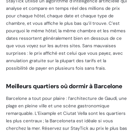
StayTick utilise un algorithme d’intelligence artificielle qui
analyse et compare en temps réel des millions de prix
pour chaque hôtel, chaque date et chaque type de
chambre, et vous affiche le plus bas qu’il trouve. C’est
pourquoi le même hôtel, la même chambre et les mêmes
dates ressortent généralement bien en dessous de ce
que vous voyez sur les autres sites. Sans mauvaises
surprises : le prix affiché est celui que vous payez, avec
annulation gratuite sur la plupart des tarifs et la
possibilité de payer en plusieurs fois sans frais.
Meilleurs quartiers où dormir à Barcelone
Barcelone a tout pour plaire : l’architecture de Gaudí, une
plage en pleine ville et une scène gastronomique
remarquable. L’Eixample et Ciutat Vella sont les quartiers
les plus centraux ; la Barceloneta est idéale si vous
cherchez la mer. Réservez sur StayTick au prix le plus bas