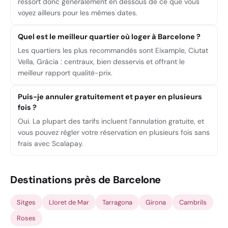
ressort donc généralement en dessous de ce que vous
voyez ailleurs pour les mêmes dates.
Quel est le meilleur quartier où loger à Barcelone ?
Les quartiers les plus recommandés sont Eixample, Ciutat
Vella, Gràcia : centraux, bien desservis et offrant le
meilleur rapport qualité-prix.
Puis-je annuler gratuitement et payer en plusieurs
fois ?
Oui. La plupart des tarifs incluent l’annulation gratuite, et
vous pouvez régler votre réservation en plusieurs fois sans
frais avec Scalapay.
Destinations près de Barcelone
Sitges
Lloret de Mar
Tarragona
Girona
Cambrils
Roses