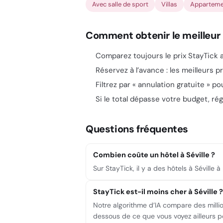
Avec salle de sport
Villas
Apparteme
Comment obtenir le meilleur p
Comparez toujours le prix StayTick a
Réservez à l’avance : les meilleurs pr
Filtrez par « annulation gratuite » p
Si le total dépasse votre budget, régl
Questions fréquentes
Combien coûte un hôtel à Séville ?
Sur StayTick, il y a des hôtels à Sévill
StayTick est-il moins cher à Séville ?
Notre algorithme d’IA compare des milli
dessous de ce que vous voyez ailleurs 