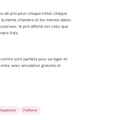
ions de prix pour chaque hôtel, chaque
el, la même chambre et les mêmes dates
prises : le prix affiché est celui que
sans frais.
e centre sont parfaits pour se loger et
sites, avec annulation gratuite et
uniquement
D’affaires