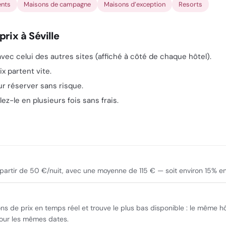
nts
Maisons de campagne
Maisons d’exception
Resorts
rix à Séville
vec celui des autres sites (affiché à côté de chaque hôtel).
ix partent vite.
our réserver sans risque.
ez-le en plusieurs fois sans frais.
e à partir de 50 €/nuit, avec une moyenne de 115 € — soit environ 15% 
ons de prix en temps réel et trouve le plus bas disponible : le même 
pour les mêmes dates.