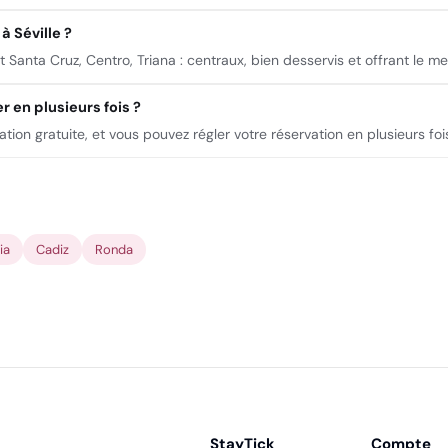
à Séville ?
anta Cruz, Centro, Triana : centraux, bien desservis et offrant le mei
 en plusieurs fois ?
lation gratuite, et vous pouvez régler votre réservation en plusieurs fo
ia
Cadiz
Ronda
StayTick
Compte