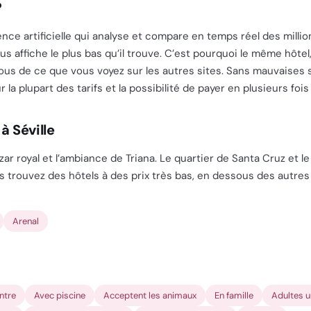
?
igence artificielle qui analyse et compare en temps réel des mill
s affiche le plus bas qu’il trouve. C’est pourquoi le même hôt
s de ce que vous voyez sur les autres sites. Sans mauvaises sur
la plupart des tarifs et la possibilité de payer en plusieurs fois 
à Séville
ázar royal et l’ambiance de Triana. Le quartier de Santa Cruz et l
us trouvez des hôtels à des prix très bas, en dessous des autres 
Arenal
ntre
Avec piscine
Acceptent les animaux
En famille
Adultes 