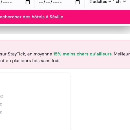
echercher des hôtels à Séville
sur StayTick
, en moyenne
15% moins chers qu’ailleurs
. Meilleu
nt en plusieurs fois sans frais.
€
€
€