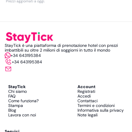
Prezzi aggiornati a oggi
.
StayTick è una piattaforma di prenotazione hotel con prezzi
imbattibili su oltre 2 milioni di soggiorni in tutto il mondo
+34 643195384
+34 643195384
StayTick
Account
Chi siamo
Registrati
FAQ
Accedi
Come funziona?
Contattaci
Stampa
Termini e condizioni
Blog
Informativa sulla privacy
Lavora con noi
Note legali
Seguici