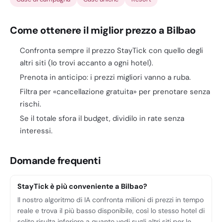
Come ottenere il miglior prezzo a Bilbao
Confronta sempre il prezzo StayTick con quello degli
altri siti (lo trovi accanto a ogni hotel).
Prenota in anticipo: i prezzi migliori vanno a ruba.
Filtra per «cancellazione gratuita» per prenotare senza
rischi.
Se il totale sfora il budget, dividilo in rate senza
interessi.
Domande frequenti
StayTick è più conveniente a Bilbao?
Il nostro algoritmo di IA confronta milioni di prezzi in tempo
reale e trova il più basso disponibile, così lo stesso hotel di
solito risulta inferiore a quanto vedi sugli altri siti per le