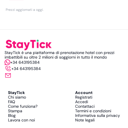
Prezzi aggiornati a oggi
.
StayTick è una piattaforma di prenotazione hotel con prezzi
imbattibili su oltre 2 milioni di soggiorni in tutto il mondo
+34 643195384
+34 643195384
StayTick
Account
Chi siamo
Registrati
FAQ
Accedi
Come funziona?
Contattaci
Stampa
Termini e condizioni
Blog
Informativa sulla privacy
Lavora con noi
Note legali