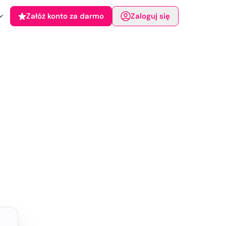
Załóż konto za darmo
Zaloguj się