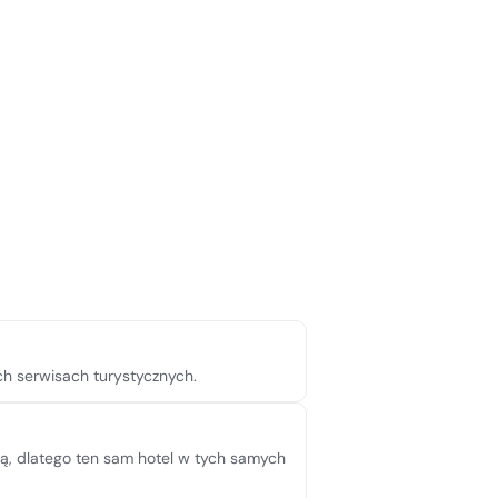
ch serwisach turystycznych.
pną, dlatego ten sam hotel w tych samych