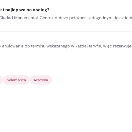
est najlepsza na nocleg?
 Ciudad Monumental, Centro: dobrze położone, z dogodnym dojazdem 
e anulowanie do terminu wskazanego w każdej taryfie, więc rezerwuje
u
Salamanca
Aracena