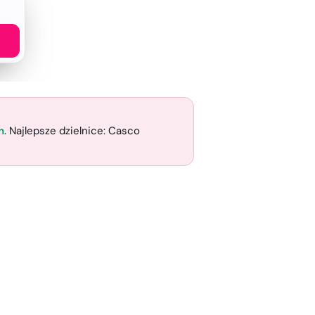
h
. Najlepsze dzielnice: Casco