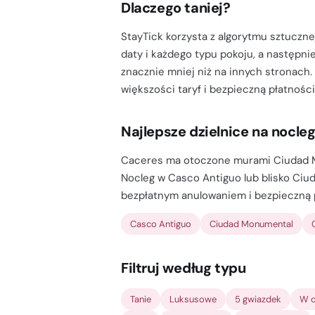
Dlaczego taniej?
StayTick korzysta z algorytmu sztucznej
daty i każdego typu pokoju, a następnie
znacznie mniej niż na innych stronach.
większości taryf i bezpieczną płatności
Najlepsze dzielnice na nocle
Caceres ma otoczone murami Ciudad Mo
Nocleg w Casco Antiguo lub blisko Ciud
bezpłatnym anulowaniem i bezpieczną 
Casco Antiguo
Ciudad Monumental
Filtruj według typu
Tanie
Luksusowe
5 gwiazdek
W c