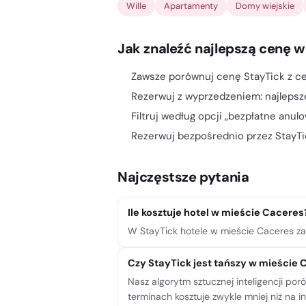
Wille
Apartamenty
Domy wiejskie
Jak znaleźć najlepszą cenę 
Zawsze porównuj cenę StayTick z ce
Rezerwuj z wyprzedzeniem: najlepsz
Filtruj według opcji „bezpłatne anul
Rezerwuj bezpośrednio przez StayTic
Najczęstsze pytania
Ile kosztuje hotel w mieście Caceres
W StayTick hotele w mieście Caceres zac
Czy StayTick jest tańszy w mieście
Nasz algorytm sztucznej inteligencji po
terminach kosztuje zwykle mniej niż na i