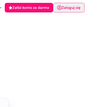
Załóż konto za darmo
Zaloguj się