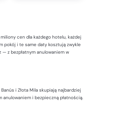
 miliony cen dla każdego hotelu, każdej
am pokój i te same daty kosztują zwykle
isz — z bezpłatnym anulowaniem w
 Banús i Złota Mila skupiają najbardziej
ym anulowaniem i bezpieczną płatnością.