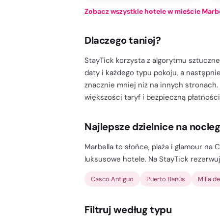
Zobacz wszystkie hotele w mieście Marb
Dlaczego taniej?
StayTick korzysta z algorytmu sztucznej
daty i każdego typu pokoju, a następnie
znacznie mniej niż na innych stronach.
większości taryf i bezpieczną płatności
Najlepsze dzielnice na nocle
Marbella to słońce, plaża i glamour na C
luksusowe hotele. Na StayTick rezerwuj
Casco Antiguo
Puerto Banús
Milla d
Filtruj według typu