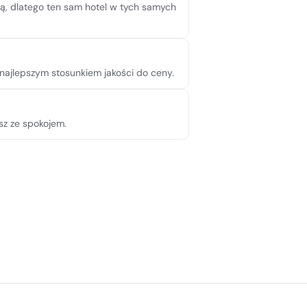
pną, dlatego ten sam hotel w tych samych
najlepszym stosunkiem jakości do ceny.
sz ze spokojem.