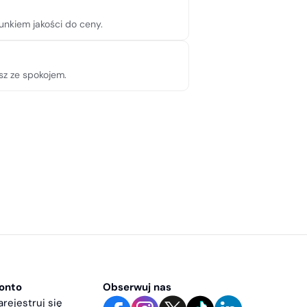
unkiem jakości do ceny.
sz ze spokojem.
onto
Obserwuj nas
Zarejestruj się