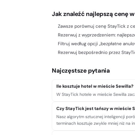
Jak znaleźć najlepszą cenę w
Zawsze porównuj cenę StayTick z ce
Rezerwuj z wyprzedzeniem: najlepsz
Filtruj według opcji „bezpłatne anul
Rezerwuj bezpośrednio przez StayTic
Najczęstsze pytania
Ile kosztuje hotel w mieście Sewilla?
W StayTick hotele w mieście Sewilla zacz
Czy StayTick jest tańszy w mieście S
Nasz algorytm sztucznej inteligencji po
terminach kosztuje zwykle mniej niż na i