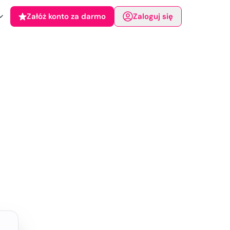
Załóż konto za darmo
Zaloguj się