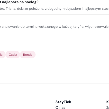
st najlepsza na nocleg?
tro, Triana: dobrze położone, z dogodnym dojazdem i najlepszym stos
e anulowanie do terminu wskazanego w każdej taryfie, więc rezerwuje
ia
Cadiz
Ronda
StayTick
K
O nas