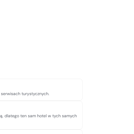
h serwisach turystycznych.
pną, dlatego ten sam hotel w tych samych