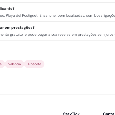
licante?
, Playa del Postiguet, Ensanche: bem localizadas, com boas ligaçõe
gar em prestações?
lamento gratuito, e pode pagar a sua reserva em prestações sem juros
a
Valencia
Albacete
StayTick
Conta