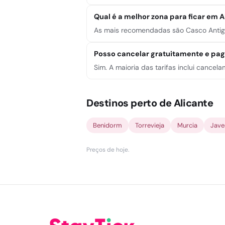
Qual é a melhor zona para ficar em A
As mais recomendadas são Casco Antiguo
Posso cancelar gratuitamente e pa
Sim. A maioria das tarifas inclui cance
Destinos perto de Alicante
Benidorm
Torrevieja
Murcia
Jave
Preços de hoje
.