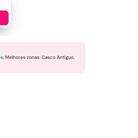
es
. Melhores zonas: Casco Antiguo,