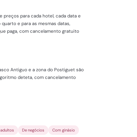
de preços para cada hotel, cada data e
o quarto e para as mesmas datas,
 que paga, com cancelamento gratuito
Casco Antiguo e a zona do Postiguet são
 algoritmo deteta, com cancelamento
adultos
De negócios
Com ginásio