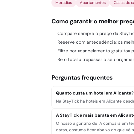
Moradias
Apartamentos
Casas de 
Como garantir o melhor preç
Compare sempre o preço da StayTick
Reserve com antecedência: os mel
Filtre por «cancelamento gratuito» p
Se o total ultrapassar o seu orçame
Perguntas frequentes
Quanto custa um hotel em Alicante?
Na StayTick há hotéis em Alicante desd
A StayTick é mais barata em Alicant
O nosso algoritmo de IA compara em tem
datas, costuma ficar abaixo do que vê no