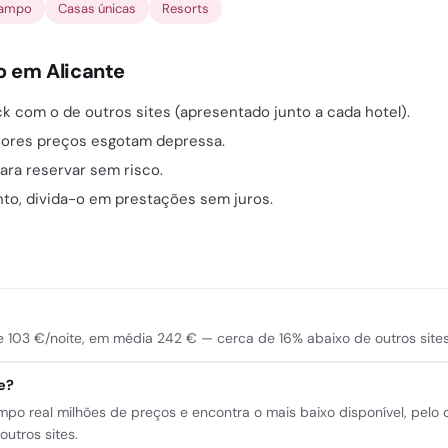
campo
Casas únicas
Resorts
o em Alicante
 com o de outros sites (apresentado junto a cada hotel).
hores preços esgotam depressa.
ara reservar sem risco.
nto, divida-o em prestações sem juros.
e 103 €/noite, em média 242 € — cerca de 16% abaixo de outros sites
e?
po real milhões de preços e encontra o mais baixo disponível, pel
utros sites.