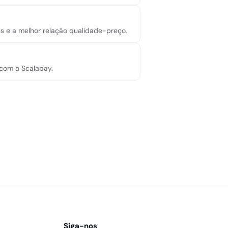
s e a melhor relação qualidade-preço.
 com a Scalapay.
Siga-nos