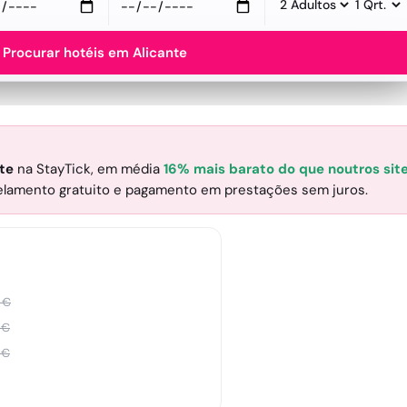
Procurar hotéis em Alicante
ite
na StayTick
, em média
16% mais barato do que noutros sit
celamento gratuito e pagamento em prestações sem juros.
€
€
€