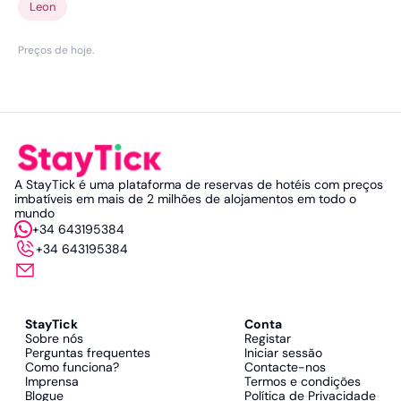
Leon
Preços de hoje
.
A StayTick é uma plataforma de reservas de hotéis com preços
imbatíveis em mais de 2 milhões de alojamentos em todo o
mundo
+34 643195384
+34 643195384
StayTick
Conta
Sobre nós
Registar
Perguntas frequentes
Iniciar sessão
Como funciona?
Contacte-nos
Imprensa
Termos e condições
Blogue
Política de Privacidade