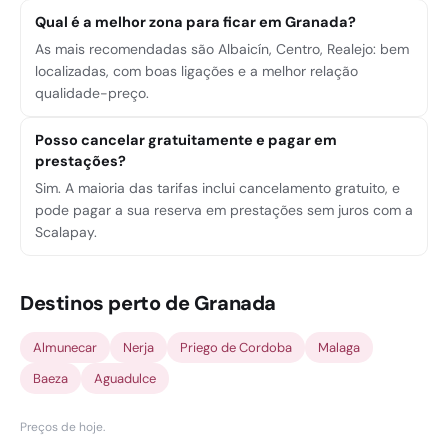
Qual é a melhor zona para ficar em Granada?
As mais recomendadas são Albaicín, Centro, Realejo: bem
localizadas, com boas ligações e a melhor relação
qualidade-preço.
Posso cancelar gratuitamente e pagar em
prestações?
Sim. A maioria das tarifas inclui cancelamento gratuito, e
pode pagar a sua reserva em prestações sem juros com a
Scalapay.
Destinos perto de Granada
Almunecar
Nerja
Priego de Cordoba
Malaga
Baeza
Aguadulce
Preços de hoje
.