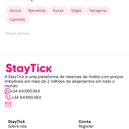
Girona
Barcelona
Roses
Sitges
Tarragona
Cambrils
Preços de hoje
.
A StayTick é uma plataforma de reservas de hotéis com preços
imbatíveis em mais de 2 milhões de alojamentos em todo o
mundo
+34 643195384
+34 643195384
StayTick
Conta
Sobre nós
Registar