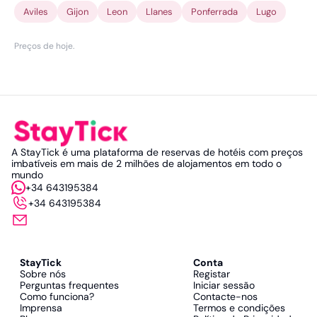
Aviles
Gijon
Leon
Llanes
Ponferrada
Lugo
Preços de hoje
.
A StayTick é uma plataforma de reservas de hotéis com preços
imbatíveis em mais de 2 milhões de alojamentos em todo o
mundo
+34 643195384
+34 643195384
StayTick
Conta
Sobre nós
Registar
Perguntas frequentes
Iniciar sessão
Como funciona?
Contacte-nos
Imprensa
Termos e condições