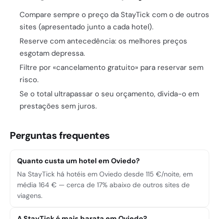
Compare sempre o preço da StayTick com o de outros
sites (apresentado junto a cada hotel).
Reserve com antecedência: os melhores preços
esgotam depressa.
Filtre por «cancelamento gratuito» para reservar sem
risco.
Se o total ultrapassar o seu orçamento, divida-o em
prestações sem juros.
Perguntas frequentes
Quanto custa um hotel em Oviedo?
Na StayTick há hotéis em Oviedo desde 115 €/noite, em
média 164 € — cerca de 17% abaixo de outros sites de
viagens.
A StayTick é mais barata em Oviedo?