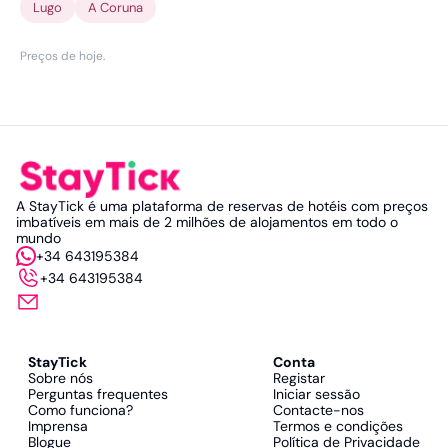
Lugo
A Coruna
Preços de hoje
.
A StayTick é uma plataforma de reservas de hotéis com preços
imbatíveis em mais de 2 milhões de alojamentos em todo o
mundo
+34 643195384
+34 643195384
StayTick
Conta
Sobre nós
Registar
Perguntas frequentes
Iniciar sessão
Como funciona?
Contacte-nos
Imprensa
Termos e condições
Blogue
Política de Privacidade