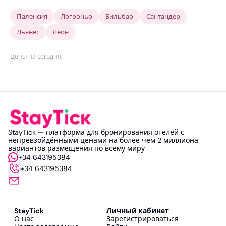
Паленсия
Логроньо
Бильбао
Сантандер
Льянес
Леон
Цены на сегодня
.
StayTick — платформа для бронирования отелей с
непревзойдёнными ценами на более чем 2 миллиона
вариантов размещения по всему миру
+34 643195384
+34 643195384
StayTick
Личный кабинет
О нас
Зарегистрироваться