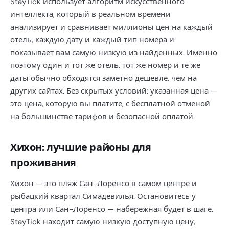
StayTick использует алгоритм искусственного
интеллекта, который в реальном времени
анализирует и сравнивает миллионы цен на каждый
отель, каждую дату и каждый тип номера и
показывает вам самую низкую из найденных. Именно
поэтому один и тот же отель, тот же номер и те же
даты обычно обходятся заметно дешевле, чем на
других сайтах. Без скрытых условий: указанная цена —
это цена, которую вы платите, с бесплатной отменой
на большинстве тарифов и безопасной оплатой.
Хихон: лучшие районы для
проживания
Хихон — это пляж Сан-Лоренсо в самом центре и
рыбацкий квартал Симадевилья. Остановитесь у
центра или Сан-Лоренсо — набережная будет в шаге.
StayTick находит самую низкую доступную цену,