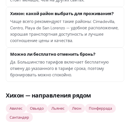
стоит меньше, чем на других сайтах.
Хихон: какой район выбрать для проживания?
Чаще всего рекомендуют такие районы: Cimadevilla,
Centro, Playa de San Lorenzo — удобное расположение,
хорошая транспортная доступность и лучшее
соотношение цены и качества.
Можно ли бесплатно отменить бронь?
Да. Большинство тарифов включает бесплатную
отмену до указанного в тарифе срока, поэтому
бронировать можно спокойно.
Хихон — направления рядом
Авилес
Овьедо
Льянес
Леон
Понферрада
Сантандер