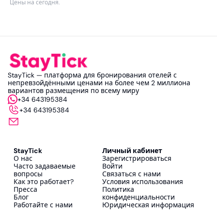
Цены на сегодня
.
StayTick — платформа для бронирования отелей с
непревзойдёнными ценами на более чем 2 миллиона
вариантов размещения по всему миру
+34 643195384
+34 643195384
StayTick
Личный кабинет
О нас
Зарегистрироваться
Часто задаваемые
Войти
вопросы
Связаться с нами
Как это работает?
Условия использования
Пресса
Политика
Блог
конфиденциальности
Работайте с нами
Юридическая информация