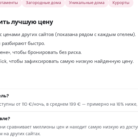
ртаменты
Загородные дома
Уникальные дома
Курорты
ить лучшую цену
 с ценами других сайтов (показана рядом с каждым отелем).
 разбирают быстро.
ене», чтобы бронировать без риска.
ick, чтобы зафиксировать самую низкую найденную цену.
ель?
ступны от 110 €/ночь, в среднем 199 € — примерно на 16% ниже,
вле?
и сравнивает миллионы цен и находит самую низкую из доступн
 на других сайтах.