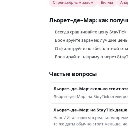
С тренажёрным залом
Виллы
Апа
Льорет-де-Мар: как получ
Всегда сравнивайте цену StayTick
Бронируйте заранее: лучшие цены
Отфильтруйте по «бесплатной отм
Бронируйте напрямую через StayT
Частые вопросы
Льорет-де-Мар: сколько стоит от
Льорет-де-Мар: на StayTick отели до
Льорет-де-Мар: на StayTick деше
Наш ИИ-алгоритм в реальном времен
те же даты обычно стоит меньше, чем