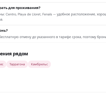
рать для проживания?
: Centro, Playa de Lloret, Fenals — удобное расположение, хор
а.
онь?
есплатную отмену до указанного в тарифе срока, поэтому брон
ения рядом
ес
Таррагона
Камбрильс