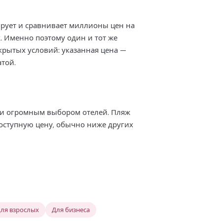
ирует и сравнивает миллионы цен на
. Именно поэтому один и тот же
скрытых условий: указанная цена —
атой.
 и огромным выбором отелей. Пляж
доступную цену, обычно ниже других
для взрослых
Для бизнеса