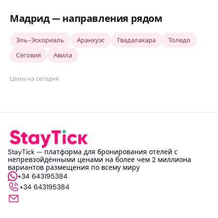
Мадрид — направления рядом
Эль-Эскориаль
Аранхуэс
Гвадалахара
Толедо
Сеговия
Авила
Цены на сегодня
.
StayTick — платформа для бронирования отелей с
непревзойдёнными ценами на более чем 2 миллиона
вариантов размещения по всему миру
+34 643195384
+34 643195384