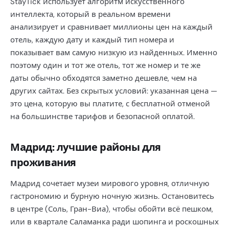
StayTick использует алгоритм искусственного
интеллекта, который в реальном времени
анализирует и сравнивает миллионы цен на каждый
отель, каждую дату и каждый тип номера и
показывает вам самую низкую из найденных. Именно
поэтому один и тот же отель, тот же номер и те же
даты обычно обходятся заметно дешевле, чем на
других сайтах. Без скрытых условий: указанная цена —
это цена, которую вы платите, с бесплатной отменой
на большинстве тарифов и безопасной оплатой.
Мадрид: лучшие районы для
проживания
Мадрид сочетает музеи мирового уровня, отличную
гастрономию и бурную ночную жизнь. Остановитесь
в центре (Соль, Гран-Виа), чтобы обойти всё пешком,
или в квартале Саламанка ради шопинга и роскошных