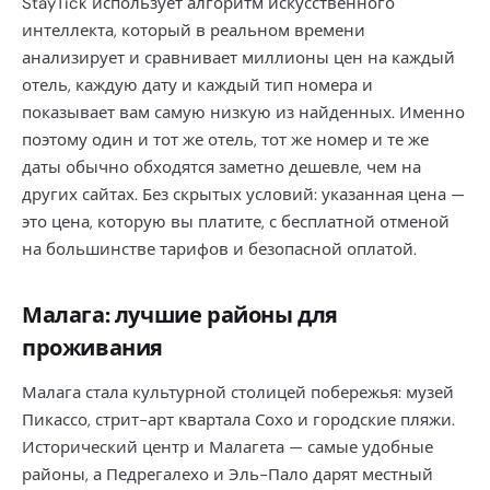
StayTick использует алгоритм искусственного
интеллекта, который в реальном времени
анализирует и сравнивает миллионы цен на каждый
отель, каждую дату и каждый тип номера и
показывает вам самую низкую из найденных. Именно
поэтому один и тот же отель, тот же номер и те же
даты обычно обходятся заметно дешевле, чем на
других сайтах. Без скрытых условий: указанная цена —
это цена, которую вы платите, с бесплатной отменой
на большинстве тарифов и безопасной оплатой.
Малага: лучшие районы для
проживания
Малага стала культурной столицей побережья: музей
Пикассо, стрит-арт квартала Сохо и городские пляжи.
Исторический центр и Малагета — самые удобные
районы, а Педрегалехо и Эль-Пало дарят местный