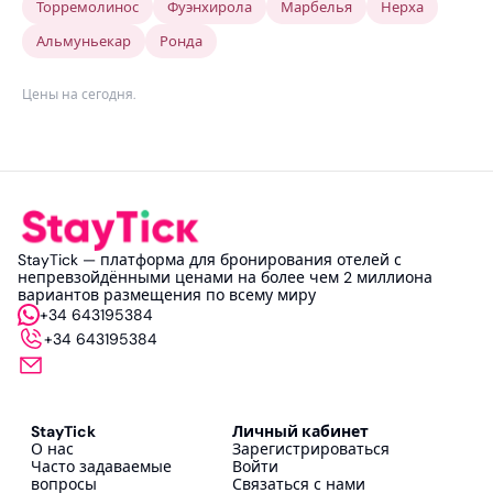
Торремолинос
Фуэнхирола
Марбелья
Нерха
Альмуньекар
Ронда
Цены на сегодня
.
StayTick — платформа для бронирования отелей с
непревзойдёнными ценами на более чем 2 миллиона
вариантов размещения по всему миру
+34 643195384
+34 643195384
StayTick
Личный кабинет
О нас
Зарегистрироваться
Часто задаваемые
Войти
вопросы
Связаться с нами