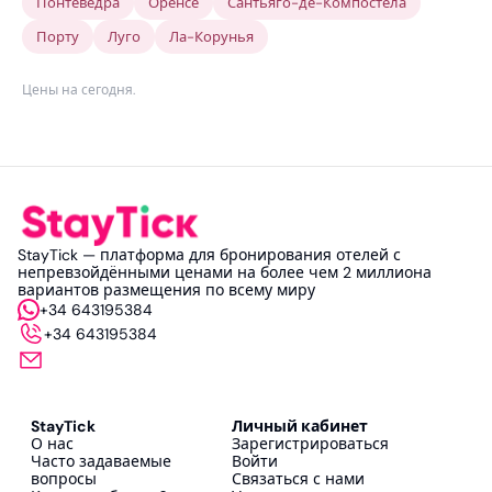
Понтеведра
Оренсе
Сантьяго-де-Компостела
Порту
Луго
Ла-Корунья
Цены на сегодня
.
StayTick — платформа для бронирования отелей с
непревзойдёнными ценами на более чем 2 миллиона
вариантов размещения по всему миру
+34 643195384
+34 643195384
StayTick
Личный кабинет
О нас
Зарегистрироваться
Часто задаваемые
Войти
вопросы
Связаться с нами