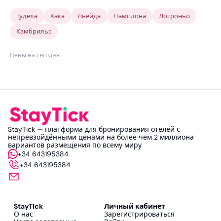
Тудела
Хака
Льейда
Памплона
Логроньо
Камбрильс
Цены на сегодня
.
StayTick — платформа для бронирования отелей с
непревзойдёнными ценами на более чем 2 миллиона
вариантов размещения по всему миру
+34 643195384
+34 643195384
StayTick
Личный кабинет
О нас
Зарегистрироваться