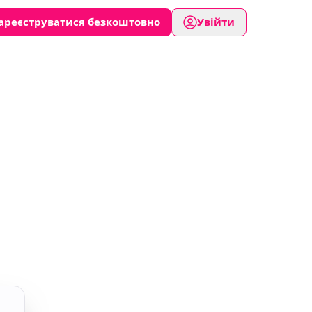
ареєструватися безкоштовно
Увійти