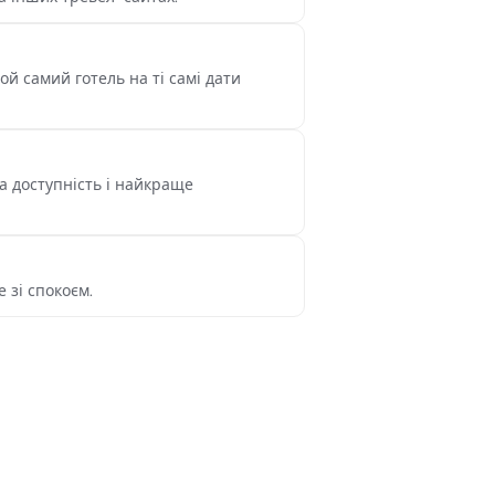
й самий готель на ті самі дати
а доступність і найкраще
 зі спокоєм.