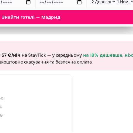
Знайти готелі — Мадрид
·
57
€
/ніч
на StayTick
— у середньому
на 18% дешевше, ніж
Безкоштовне скасування та безпечна оплата.
€
€
€