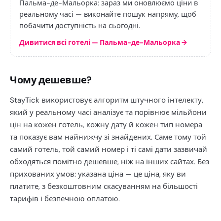
Пальма-де-Мальорка: зараз ми оновлюємо ціни в
реальному часі — виконайте пошук напряму, щоб
побачити доступність на сьогодні.
Дивитися всі готелі — Пальма-де-Мальорка
→
Чому дешевше?
StayTick використовує алгоритм штучного інтелекту,
який у реальному часі аналізує та порівнює мільйони
цін на кожен готель, кожну дату й кожен тип номера
та показує вам найнижчу зі знайдених. Саме тому той
самий готель, той самий номер і ті самі дати зазвичай
обходяться помітно дешевше, ніж на інших сайтах. Без
прихованих умов: указана ціна — це ціна, яку ви
платите, з безкоштовним скасуванням на більшості
тарифів і безпечною оплатою.