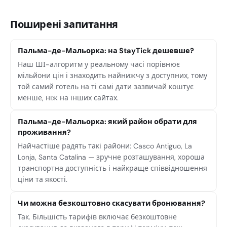
Поширені запитання
Пальма-де-Мальорка: на StayTick дешевше?
Наш ШІ-алгоритм у реальному часі порівнює
мільйони цін і знаходить найнижчу з доступних, тому
той самий готель на ті самі дати зазвичай коштує
менше, ніж на інших сайтах.
Пальма-де-Мальорка: який район обрати для
проживання?
Найчастіше радять такі райони: Casco Antiguo, La
Lonja, Santa Catalina — зручне розташування, хороша
транспортна доступність і найкраще співвідношення
ціни та якості.
Чи можна безкоштовно скасувати бронювання?
Так. Більшість тарифів включає безкоштовне