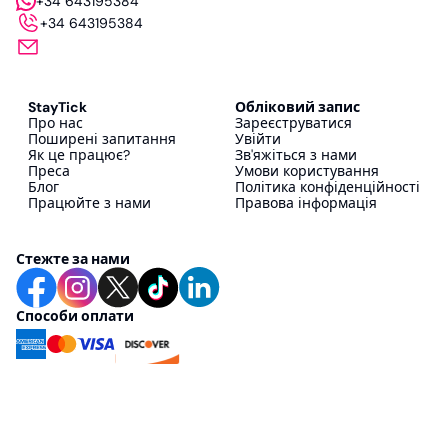
+34 643195384
+34 643195384
StayTick
Обліковий запис
Про нас
Зареєструватися
Поширені запитання
Увійти
Як це працює?
Зв'яжіться з нами
Преса
Умови користування
Блог
Політика конфіденційності
Працюйте з нами
Правова інформація
Стежте за нами
Способи оплати