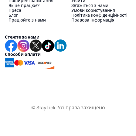
Поширені запитання
Увійти
Як це працює?
Зв'яжіться з нами
Преса
Умови користування
Блог
Політика конфіденційності
Працюйте з нами
Правова інформація
Стежте за нами
Способи оплати
© StayTick.
Усі права захищено