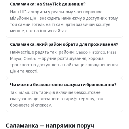
Саламанка: на StayTick дешевше?
Наш ШІ-алгоритм у реальному часі порівнює
мільйони цін і знаходить найнижчу з доступних, тому
той самий готель на ті самі дати зазвичай коштує
менше, ніж на інших сайтах.
Саламанка: який район обрати для проживання?
Найчастіше радять такі райони: Casco Histórico, Plaza
Mayor, Centro — зручне розташування, хороша
транспортна доступність і найкраще співвідношення
ціни та якості.
Чи можна безкоштовно скасувати бронювання?
Так. Більшість тарифів включає безкоштовне
скасування до вказаного в тарифі терміну, тож
бронюєте зі спокоєм.
Саламанка — напрямки поруч