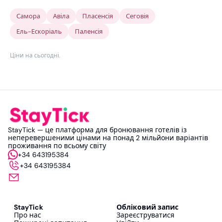
Самора
Авіла
Пласенсія
Сеговія
Ель-Ескоріаль
Паленсія
Ціни на сьогодні
.
StayTick — це платформа для бронювання готелів із
неперевершеними цінами на понад 2 мільйони варіантів
проживання по всьому світу
+34 643195384
+34 643195384
StayTick
Обліковий запис
Про нас
Зареєструватися