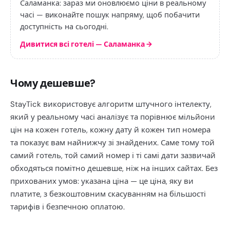
Саламанка: зараз ми оновлюємо ціни в реальному
часі — виконайте пошук напряму, щоб побачити
доступність на сьогодні.
Дивитися всі готелі — Саламанка
→
Чому дешевше?
StayTick використовує алгоритм штучного інтелекту,
який у реальному часі аналізує та порівнює мільйони
цін на кожен готель, кожну дату й кожен тип номера
та показує вам найнижчу зі знайдених. Саме тому той
самий готель, той самий номер і ті самі дати зазвичай
обходяться помітно дешевше, ніж на інших сайтах. Без
прихованих умов: указана ціна — це ціна, яку ви
платите, з безкоштовним скасуванням на більшості
тарифів і безпечною оплатою.