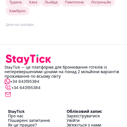
Тудела
Хака
Льєйда
Памплона
Логроньйо
Камбрілс
Ціни на сьогодні
.
StayTick — це платформа для бронювання готелів із
неперевершеними цінами на понад 2 мільйони варіантів
проживання по всьому світу
+34 643195384
+34 643195384
StayTick
Обліковий запис
Про нас
Зареєструватися
Поширені запитання
Увійти
Як це працює?
Зв'яжіться з нами