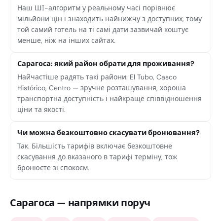
Наш ШІ-алгоритм у реальному часі порівнює
мільйони цін і знаходить найнижчу з доступних, тому
той самий готель на ті самі дати зазвичай коштує
менше, ніж на інших сайтах.
Сарагоса: який район обрати для проживання?
Найчастіше радять такі райони: El Tubo, Casco
Histórico, Centro — зручне розташування, хороша
транспортна доступність і найкраще співвідношення
ціни та якості.
Чи можна безкоштовно скасувати бронювання?
Так. Більшість тарифів включає безкоштовне
скасування до вказаного в тарифі терміну, тож
бронюєте зі спокоєм.
Сарагоса — напрямки поруч