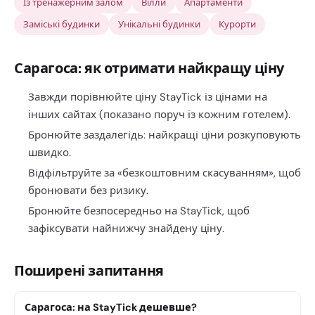
Із тренажерним залом
Вілли
Апартаменти
Заміські будинки
Унікальні будинки
Курорти
Сарагоса: як отримати найкращу ціну
Завжди порівнюйте ціну StayTick із цінами на
інших сайтах (показано поруч із кожним готелем).
Бронюйте заздалегідь: найкращі ціни розкуповують
швидко.
Відфільтруйте за «безкоштовним скасуванням», щоб
бронювати без ризику.
Бронюйте безпосередньо на StayTick, щоб
зафіксувати найнижчу знайдену ціну.
Поширені запитання
Сарагоса: на StayTick дешевше?