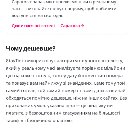
Сарагоса: зараз ми оновлюємо ціни в реальному
часі — виконайте пошук напряму, щоб побачити
доступність на сьогодні.
Дивитися всі готелі — Сарагоса
→
Чому дешевше?
StayTick використовує алгоритм штучного інтелекту,
який у реальному часі аналізує та порівнює мільйони
цін на кожен готель, кожну дату й кожен тип номера
та показує вам найнижчу зі знайдених. Саме тому той
самий готель, той самий номер і ті самі дати зазвичай
обходяться помітно дешевше, ніж на інших сайтах. Без
прихованих умов: указана ціна — це ціна, яку ви
платите, з безкоштовним скасуванням на більшості
тарифів і безпечною оплатою.