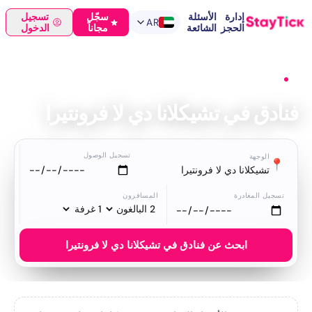
إدارة
الأسئلة
سجّل
تسجيل
AR
الحجز
الشائعة
مجاناً
الدخول
الرئيسية
›
فنادق
›
تشيكلانا دي لا فرونتيرا
فنادق في تشيكلانا دي لا فرونتيرا
تسجيل الوصول
الوجهة
📍
تشيكلانا دي لا فرونتيرا
تسجيل المغادرة
المسافرون
ابحث عن فنادق في تشيكلانا دي لا فرونتيرا