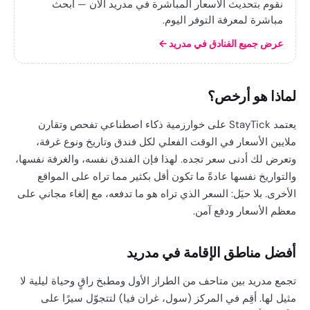
نقوم بتحديث الأسعار المباشرة في مدريد الآن — ابحث
مباشرة لمعرفة التوفر اليوم.
عرض جميع الفنادق في مدريد
←
لماذا هو أرخص؟
يعتمد StayTick على خوارزمية ذكاء اصطناعي تفحص وتقارن
ملايين الأسعار في الوقت الفعلي لكل فندق وتاريخ ونوع غرفة،
وتعرض لك أدنى سعر تجده. لهذا فإن الفندق نفسه، والغرفة نفسها،
والتواريخ نفسها عادةً ما تكون أقل بكثير مما تراه على المواقع
الأخرى. بلا حيَل: السعر الذي تراه هو ما تدفعه، مع إلغاء مجاني على
معظم الأسعار ودفع آمن.
أفضل مناطق الإقامة في مدريد
تجمع مدريد بين متاحف من الطراز الأول ومطبخ راقٍ وحياة ليلية لا
مثيل لها. أقِم في المركز (سول، غران فيا) لتتجوّل سيرًا على