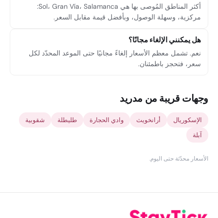
أكثر المناطق المُوصى بها هي Sol، Gran Vía، Salamanca:
مركزية، وسهلة الوصول، وبأفضل قيمة مقابل السعر.
هل يمكنني الإلغاء مجانًا؟
نعم. تشمل معظم الأسعار إلغاءً مجانيًا حتى الموعد المحدّد لكل
سعر، فتحجز باطمئنان.
وجهات قريبة من مدريد
الإسكوريال
أرانخويث
وادي الحجارة
طليطلة
شقوبية
آبلة
الأسعار محدّثة حتى اليوم
.