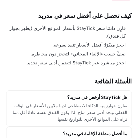
كيف تحصل على أفضل سعر في مدريد
قارِن دائمًا سعر StayTick بأسعار المواقع الأخرى (يظهر بجوار
كل فندق).
احجز مبكرًا: أفضل الأسعار تنفد بسرعة.
صفِّ حسب «الإلغاء المجاني» لتحجز دون مخاطرة.
احجز مباشرة عبر StayTick لتضمن أدنى سعر نجده.
الأسئلة الشائعة
هل StayTick أرخص في مدريد؟
تقارن خوارزمية الذكاء الاصطناعي لدينا ملايين الأسعار في الوقت
الفعلي وتجد أدنى سعر متاح، لذا يكون الفندق نفسه عادةً أقل مما
تراه على المواقع الأخرى للتواريخ نفسها.
ما أفضل منطقة للإقامة في مدريد؟