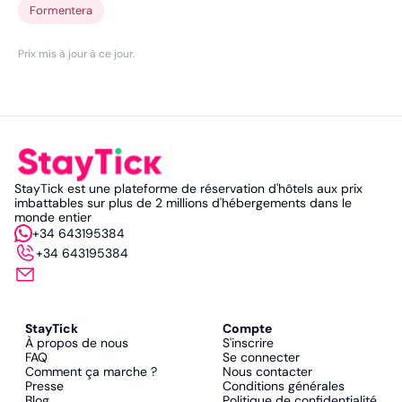
Formentera
Prix mis à jour à ce jour
.
StayTick est une plateforme de réservation d'hôtels aux prix
imbattables sur plus de 2 millions d'hébergements dans le
monde entier
+34 643195384
+34 643195384
StayTick
Compte
À propos de nous
S'inscrire
FAQ
Se connecter
Comment ça marche ?
Nous contacter
Presse
Conditions générales
Blog
Politique de confidentialité