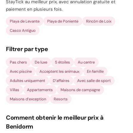
StayTick au meilleur prix, avec annulation gratuite et
paiement en plusieurs fois.
Playa de Levante
Playa de Poniente
Rincón de Loix
Casco Antiguo
Filtrer par type
Pas chers
De luxe
5 étoiles
Au centre
Avec piscine
Acceptent les animaux
En famille
Adultes uniquement
D’affaires
Avec salle de sport
Villas
Appartements
Maisons de campagne
Maisons d’exception
Resorts
Comment obtenir le meilleur prix à
Benidorm