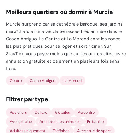
Meilleurs quartiers où dormir à Murcia
Murcie surprend par sa cathédrale baroque, ses jardins
maraîchers et une vie de terrasses très animée dans le
Casco Antiguo. Le Centre et La Merced sont les zones
les plus pratiques pour se loger et sortir dîner. Sur
StayTick, vous payez moins que sur les autres sites, avec
annulation gratuite et paiement en plusieurs fois sans
frais.
Centro
Casco Antiguo
La Merced
Filtrer par type
Pas chers
De luxe
5 étoiles
Au centre
Avec piscine
Acceptent les animaux
En famille
Adultes uniquement
D’affaires
Avec salle de sport