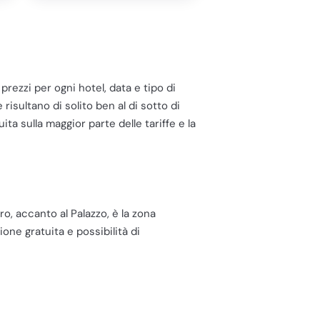
 prezzi per ogni hotel, data e tipo di
risultano di solito ben al di sotto di
ita sulla maggior parte delle tariffe e la
ro, accanto al Palazzo, è la zona
one gratuita e possibilità di