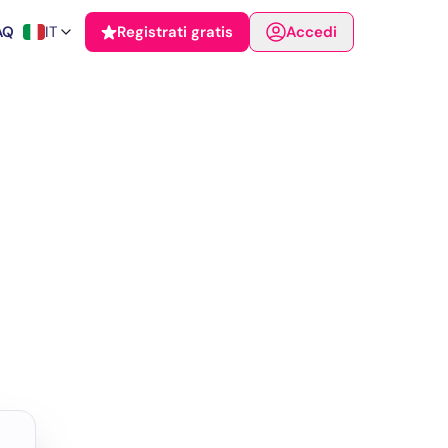
AQ
IT
Registrati gratis
Accedi