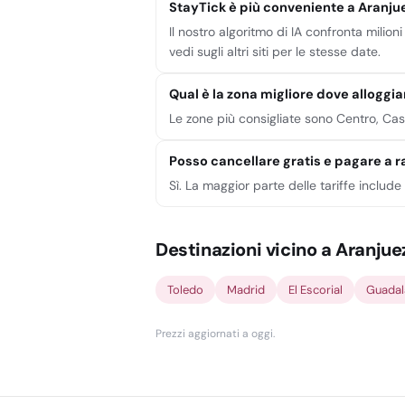
StayTick è più conveniente a Aranju
Il nostro algoritmo di IA confronta milioni
vedi sugli altri siti per le stesse date.
Qual è la zona migliore dove alloggi
Le zone più consigliate sono Centro, Casc
Posso cancellare gratis e pagare a r
Sì. La maggior parte delle tariffe includ
Destinazioni vicino a Aranjue
Toledo
Madrid
El Escorial
Guadal
Prezzi aggiornati a oggi
.