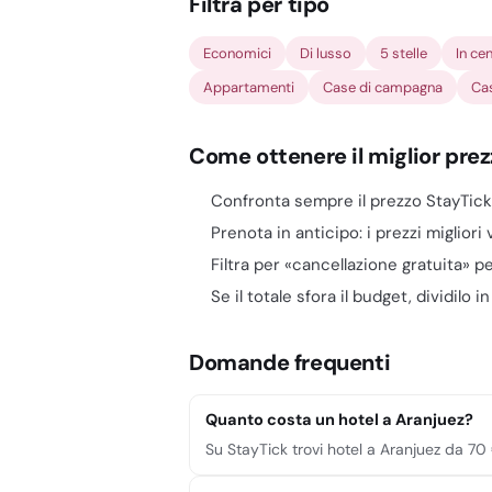
Filtra per tipo
Economici
Di lusso
5 stelle
In ce
Appartamenti
Case di campagna
Ca
Come ottenere il miglior prez
Confronta sempre il prezzo StayTick co
Prenota in anticipo: i prezzi migliori
Filtra per «cancellazione gratuita» p
Se il totale sfora il budget, dividilo i
Domande frequenti
Quanto costa un hotel a Aranjuez?
Su StayTick trovi hotel a Aranjuez da 70 €