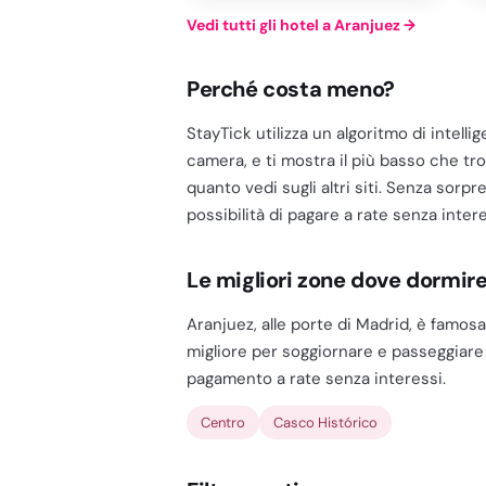
Vedi tutti gli hotel a Aranjuez
→
Perché costa meno?
StayTick utilizza un algoritmo di intelli
camera, e ti mostra il più basso che tro
quanto vedi sugli altri siti. Senza sorpr
possibilità di pagare a rate senza intere
Le migliori zone dove dormir
Aranjuez, alle porte di Madrid, è famosa 
migliore per soggiornare e passeggiare t
pagamento a rate senza interessi.
Centro
Casco Histórico