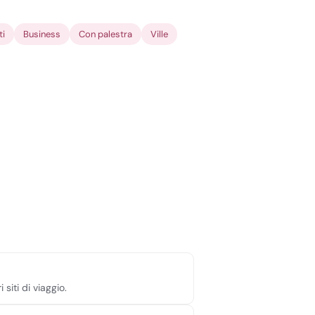
ti
Business
Con palestra
Ville
siti di viaggio.