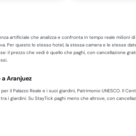
genza artificiale che analizza e confronta in tempo reale milioni di
va. Per questo lo stesso hotel, la stessa camera e le stesse date 
ese: il prezzo che vedi è quello che paghi, con cancellazione gratu
ssi.
e a Aranjuez
per il Palazzo Reale e i suoi giardini, Patrimonio UNESCO. Il Cent
ra i giardini. Su StayTick paghi meno che altrove, con cancellazi