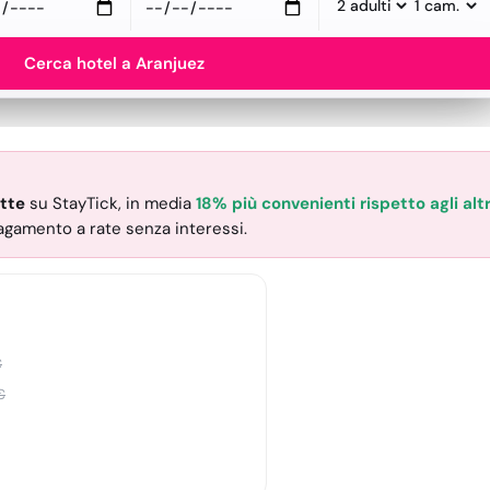
Cerca hotel a Aranjuez
tte
su StayTick
, in media
18% più convenienti rispetto agli altri
pagamento a rate senza interessi.
€
€