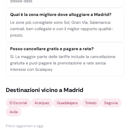
stesse date.
Qual è la zona migliore dove alloggiare a Madrid?
Le zone più consigliate sono Sol, Gran Vía, Salamanca:
centrali, ben collegate e con il miglior rapporto qualità-
prezzo.
Posso cancellare gratis e pagare a rate?
Sì. La maggior parte delle tariffe include la cancellazione
gratuita e puoi pagare la prenotazione a rate senza
interessi con Scalapay.
Destinazioni vicino a Madrid
El Escorial
Aranjuez
Guadalajara
Toledo
Segovia
Avila
Prezzi aggiornati a oggi
.