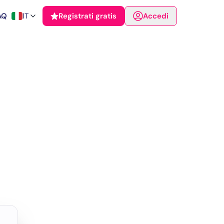
AQ
IT
Registrati gratis
Accedi