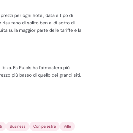
 prezzi per ogni hotel, data e tipo di
risultano di solito ben al di sotto di
ita sulla maggior parte delle tariffe e la
biza. Es Pujols ha l’atmosfera più
ezzo più basso di quello dei grandi siti,
ti
Business
Con palestra
Ville