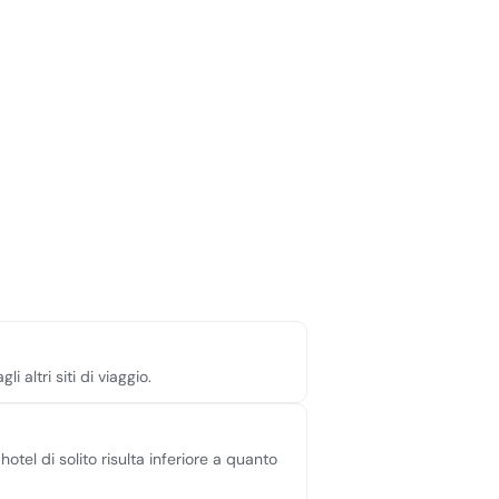
altri siti di viaggio.
hotel di solito risulta inferiore a quanto