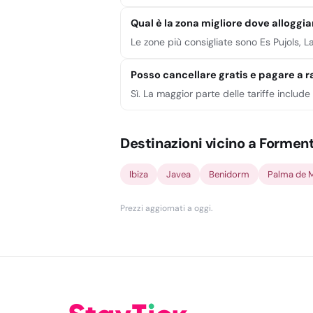
Qual è la zona migliore dove alloggi
Le zone più consigliate sono Es Pujols, L
Posso cancellare gratis e pagare a r
Sì. La maggior parte delle tariffe includ
Destinazioni vicino a Formen
Ibiza
Javea
Benidorm
Palma de M
Prezzi aggiornati a oggi
.