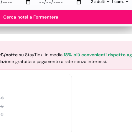
Cerca hotel a Formentera
€
/notte
su StayTick
, in media
18% più convenienti rispetto agli
lazione gratuita e pagamento a rate senza interessi.
€
€
€