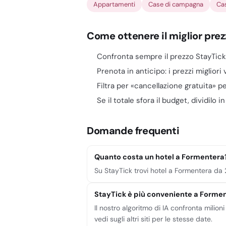
Appartamenti
Case di campagna
Ca
Come ottenere il miglior pre
Confronta sempre il prezzo StayTick co
Prenota in anticipo: i prezzi migliori
Filtra per «cancellazione gratuita» p
Se il totale sfora il budget, dividilo i
Domande frequenti
Quanto costa un hotel a Formentera
Su StayTick trovi hotel a Formentera da 2
StayTick è più conveniente a Forme
Il nostro algoritmo di IA confronta milioni
vedi sugli altri siti per le stesse date.