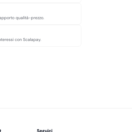
 rapporto qualità-prezzo.
interessi con Scalapay.
t
Seguici