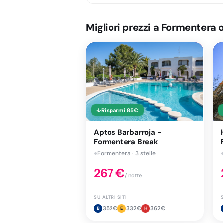
Migliori prezzi a Formentera 
↓
Risparmi
85
€
Aptos Barbarroja -
Formentera Break
●
Formentera · 3 stelle
267
€
/ notte
SU ALTRI SITI
S
352
€
332
€
362
€
B
E
H