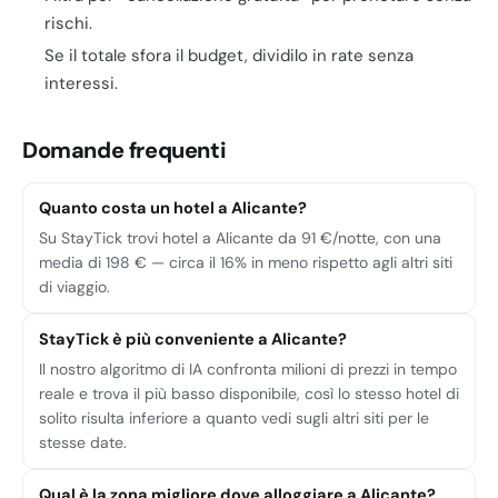
rischi.
Se il totale sfora il budget, dividilo in rate senza
interessi.
Domande frequenti
Quanto costa un hotel a Alicante?
Su StayTick trovi hotel a Alicante da 91 €/notte, con una
media di 198 € — circa il 16% in meno rispetto agli altri siti
di viaggio.
StayTick è più conveniente a Alicante?
Il nostro algoritmo di IA confronta milioni di prezzi in tempo
reale e trova il più basso disponibile, così lo stesso hotel di
solito risulta inferiore a quanto vedi sugli altri siti per le
stesse date.
Qual è la zona migliore dove alloggiare a Alicante?