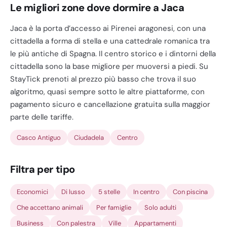
Le migliori zone dove dormire a Jaca
Jaca è la porta d’accesso ai Pirenei aragonesi, con una
cittadella a forma di stella e una cattedrale romanica tra
le più antiche di Spagna. Il centro storico e i dintorni della
cittadella sono la base migliore per muoversi a piedi. Su
StayTick prenoti al prezzo più basso che trova il suo
algoritmo, quasi sempre sotto le altre piattaforme, con
pagamento sicuro e cancellazione gratuita sulla maggior
parte delle tariffe.
Casco Antiguo
Ciudadela
Centro
Filtra per tipo
Economici
Di lusso
5 stelle
In centro
Con piscina
Che accettano animali
Per famiglie
Solo adulti
Business
Con palestra
Ville
Appartamenti