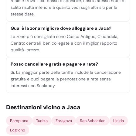
reale e trova il più basso disponibile, così lo stesso hotel di
solito risulta inferiore a quanto vedi sugli altri siti per le
stesse date.
Qual è la zona migliore dove alloggiare a Jaca?
Le zone più consigliate sono Casco Antiguo, Ciudadela,
Centro: centrali, ben collegate e con il miglior rapporto
qualità-prezzo.
Posso cancellare gratis e pagare a rate?
Sì. La maggior parte delle tariffe include la cancellazione
gratuita e puoi pagare la prenotazione a rate senza
interessi con Scalapay.
Destinazioni vicino a Jaca
Pamplona
Tudela
Zaragoza
San Sebastian
Lleida
Logrono