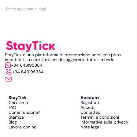
Prezzi aggiornati a oggi
.
StayTick è una piattaforma di prenotazione hotel con prezzi
imbattibili su oltre 2 milioni di soggiorni in tutto il mondo
+34 643195384
+34 643195384
StayTick
Account
Chi siamo
Registrati
FAQ
Accedi
Come funziona?
Contattaci
Stampa
Termini e condizioni
Blog
Informativa sulla privacy
Lavora con noi
Note legali