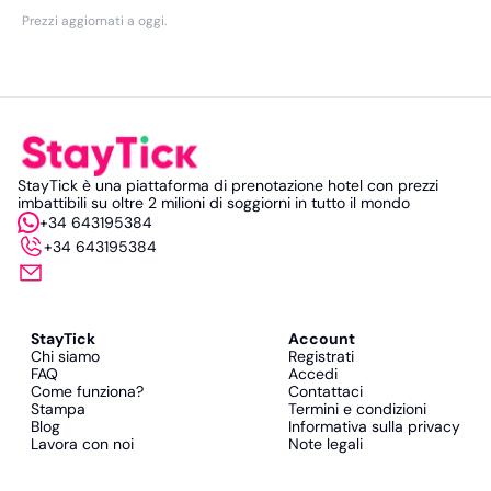
Prezzi aggiornati a oggi
.
StayTick è una piattaforma di prenotazione hotel con prezzi
imbattibili su oltre 2 milioni di soggiorni in tutto il mondo
+34 643195384
+34 643195384
StayTick
Account
Chi siamo
Registrati
FAQ
Accedi
Come funziona?
Contattaci
Stampa
Termini e condizioni
Blog
Informativa sulla privacy
Lavora con noi
Note legali