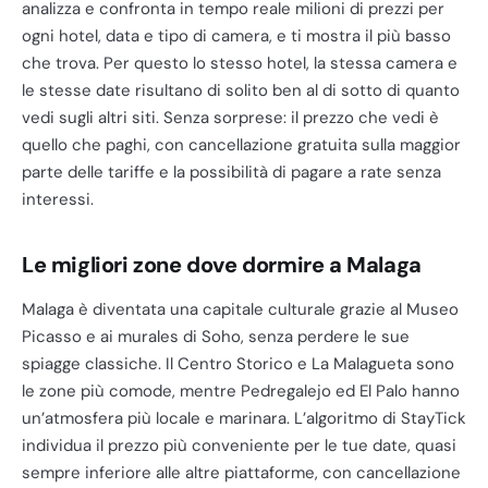
analizza e confronta in tempo reale milioni di prezzi per
ogni hotel, data e tipo di camera, e ti mostra il più basso
che trova. Per questo lo stesso hotel, la stessa camera e
le stesse date risultano di solito ben al di sotto di quanto
vedi sugli altri siti. Senza sorprese: il prezzo che vedi è
quello che paghi, con cancellazione gratuita sulla maggior
parte delle tariffe e la possibilità di pagare a rate senza
interessi.
Le migliori zone dove dormire a Malaga
Malaga è diventata una capitale culturale grazie al Museo
Picasso e ai murales di Soho, senza perdere le sue
spiagge classiche. Il Centro Storico e La Malagueta sono
le zone più comode, mentre Pedregalejo ed El Palo hanno
un’atmosfera più locale e marinara. L’algoritmo di StayTick
individua il prezzo più conveniente per le tue date, quasi
sempre inferiore alle altre piattaforme, con cancellazione