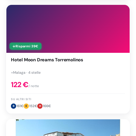
↓
Risparmi
39
€
Hotel Moon Dreams Torremolinos
●
Malaga · 4 stelle
122
€
/ notte
SU ALTRI SITI
161
€
152
€
166
€
B
E
H