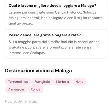
Qual è la zona migliore dove alloggiare a Malaga?
Le zone più consigliate sono Centro Histórico, Soho, La
Malagueta: centrali, ben collegate e con il miglior rapporto
qualità-prezzo.
Posso cancellare gratis e pagare a rate?
Sì. La maggior parte delle tariffe include la cancellazione
gratuita e puoi pagare la prenotazione a rate senza
interessi con Scalapay.
Destinazioni vicino a Malaga
Torremolinos
Fuengirola
Marbella
Nerja
Almunecar
Ronda
Prezzi aggiornati a oggi
.