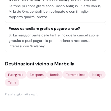
Le zone più consigliate sono Casco Antiguo, Puerto Banús,
Milla de Oro: centrali, ben collegate e con il miglior
rapporto qualità-prezzo.
Posso cancellare gratis e pagare a rate?
Sì. La maggior parte delle tariffe include la cancellazione
gratuita e puoi pagare la prenotazione a rate senza
interessi con Scalapay.
Destinazioni vicino a Marbella
Fuengirola
Estepona
Ronda
Torremolinos
Malaga
Tarifa
Prezzi aggiornati a oggi
.