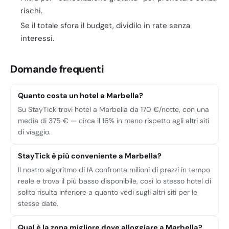
rischi.
Se il totale sfora il budget, dividilo in rate senza
interessi.
Domande frequenti
Quanto costa un hotel a Marbella?
Su StayTick trovi hotel a Marbella da 170 €/notte, con una
media di 375 € — circa il 16% in meno rispetto agli altri siti
di viaggio.
StayTick è più conveniente a Marbella?
Il nostro algoritmo di IA confronta milioni di prezzi in tempo
reale e trova il più basso disponibile, così lo stesso hotel di
solito risulta inferiore a quanto vedi sugli altri siti per le
stesse date.
Qual è la zona migliore dove alloggiare a Marbella?