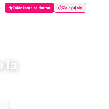
Załóż konto za darmo
Zaloguj się
 la