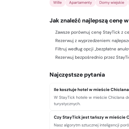
Wille
Apartamenty
Domy wiejskie
Jak znaleźć najlepszą cenę w
Zawsze porównuj cenę StayTick z ce
Rezerwuj z wyprzedzeniem: najlepsz
Filtruj według opcji „bezpłatne anul
Rezerwuj bezpośrednio przez StayTic
Najczęstsze pytania
Ile kosztuje hotel w mieście Chiclana
W StayTick hotele w mieście Chiclana de
turystycznych.
Czy StayTick jest tańszy w mieście C
Nasz algorytm sztucznej inteligencji po