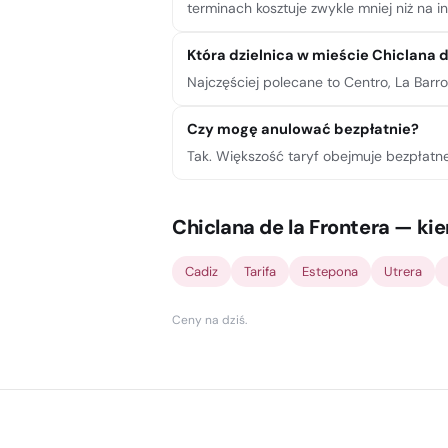
terminach kosztuje zwykle mniej niż na i
Która dzielnica w mieście Chiclana d
Najczęściej polecane to Centro, La Barr
Czy mogę anulować bezpłatnie?
Tak. Większość taryf obejmuje bezpłatn
Chiclana de la Frontera — kie
Cadiz
Tarifa
Estepona
Utrera
Ceny na dziś
.