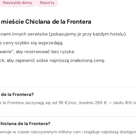
Niezwykłe domy
Resorty
 mieście Chiclana de la Frontera
nami innych serwisów (pokazujemy je przy każdym hotelu).
e ceny szybko się wyprzedają.
owanie”, aby rezerwować bez ryzyka.
k, aby zapewnić sobie najniższą znalezioną cenę.
 de la Frontera?
 la Frontera zaczynają się od 118 €/noc, średnio 288 € — około 16% ta
hiclana de la Frontera?
równuje w czasie rzeczywistym miliony cen i znajduje najniższą dostę