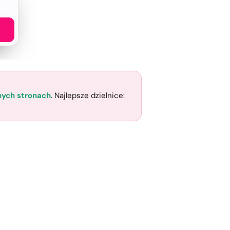
nnych stronach
. Najlepsze dzielnice: