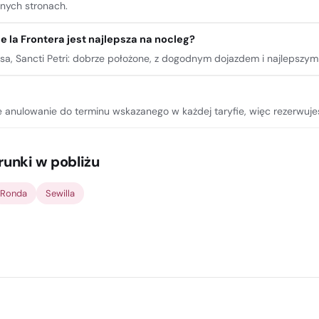
nnych stronach.
e la Frontera jest najlepsza na nocleg?
osa, Sancti Petri: dobrze położone, z dogodnym dojazdem i najlepszym
e anulowanie do terminu wskazanego w każdej taryfie, więc rezerwuje
runki w pobliżu
Ronda
Sewilla