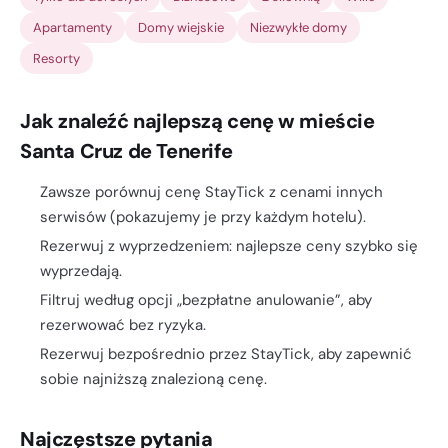
Apartamenty
Domy wiejskie
Niezwykłe domy
Resorty
Jak znaleźć najlepszą cenę w mieście
Santa Cruz de Tenerife
Zawsze porównuj cenę StayTick z cenami innych
serwisów (pokazujemy je przy każdym hotelu).
Rezerwuj z wyprzedzeniem: najlepsze ceny szybko się
wyprzedają.
Filtruj według opcji „bezpłatne anulowanie”, aby
rezerwować bez ryzyka.
Rezerwuj bezpośrednio przez StayTick, aby zapewnić
sobie najniższą znalezioną cenę.
Najczęstsze pytania