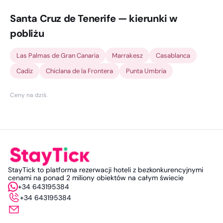
Santa Cruz de Tenerife — kierunki w
pobliżu
Las Palmas de Gran Canaria
Marrakesz
Casablanca
Cadiz
Chiclana de la Frontera
Punta Umbria
Ceny na dziś
.
StayTick to platforma rezerwacji hoteli z bezkonkurencyjnymi
cenami na ponad 2 miliony obiektów na całym świecie
+34 643195384
+34 643195384