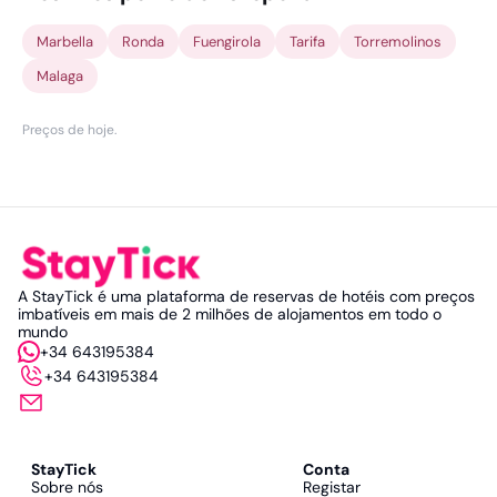
Marbella
Ronda
Fuengirola
Tarifa
Torremolinos
Malaga
Preços de hoje
.
A StayTick é uma plataforma de reservas de hotéis com preços
imbatíveis em mais de 2 milhões de alojamentos em todo o
mundo
+34 643195384
+34 643195384
StayTick
Conta
Sobre nós
Registar