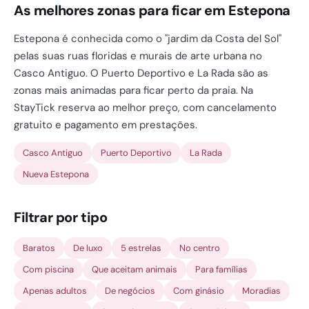
As melhores zonas para ficar em Estepona
Estepona é conhecida como o "jardim da Costa del Sol"
pelas suas ruas floridas e murais de arte urbana no
Casco Antiguo. O Puerto Deportivo e La Rada são as
zonas mais animadas para ficar perto da praia. Na
StayTick reserva ao melhor preço, com cancelamento
gratuito e pagamento em prestações.
Casco Antiguo
Puerto Deportivo
La Rada
Nueva Estepona
Filtrar por tipo
Baratos
De luxo
5 estrelas
No centro
Com piscina
Que aceitam animais
Para famílias
Apenas adultos
De negócios
Com ginásio
Moradias