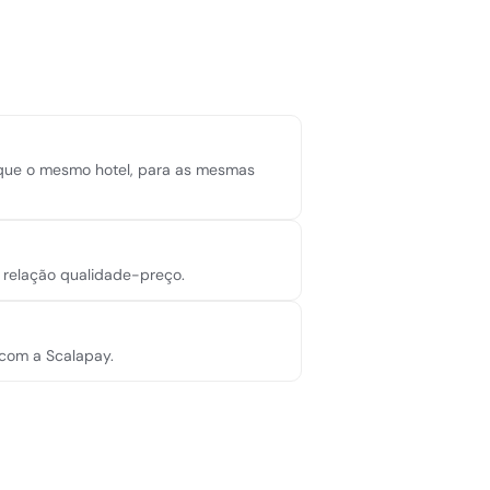
o que o mesmo hotel, para as mesmas
r relação qualidade-preço.
 com a Scalapay.