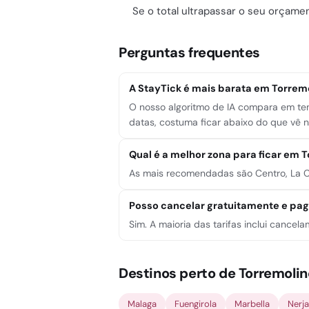
Se o total ultrapassar o seu orçame
Perguntas frequentes
A StayTick é mais barata em Torrem
O nosso algoritmo de IA compara em tem
datas, costuma ficar abaixo do que vê no
Qual é a melhor zona para ficar em 
As mais recomendadas são Centro, La Car
Posso cancelar gratuitamente e pa
Sim. A maioria das tarifas inclui cance
Destinos perto de Torremoli
Malaga
Fuengirola
Marbella
Nerja