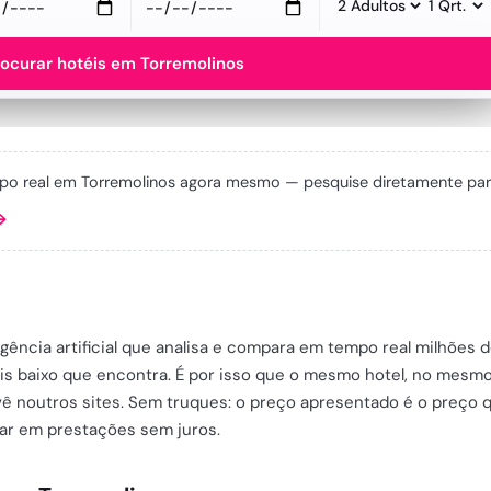
rocurar hotéis em Torremolinos
po real em Torremolinos agora mesmo — pesquise diretamente para 
→
ligência artificial que analisa e compara em tempo real milhões 
ais baixo que encontra. É por isso que o mesmo hotel, no mesm
vê noutros sites. Sem truques: o preço apresentado é o preço
gar em prestações sem juros.