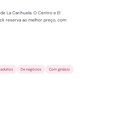
 de La Carihuela. O Centro e El
Tick reserva ao melhor preço, com
adultos
De negócios
Com ginásio