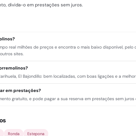
nto, divida-o em prestações sem juros.
olinos?
po real milhões de preços e encontra o mais baixo disponível, pel
utros sites.
Torremolinos?
ihuela, El Bajondillo: bem localizadas, com boas ligações e a melho
gar em prestações?
lamento gratuito, e pode pagar a sua reserva em prestações sem juros
nos
Ronda
Estepona