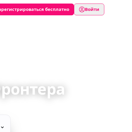
арегистрироваться бесплатно
Войти
ронтера