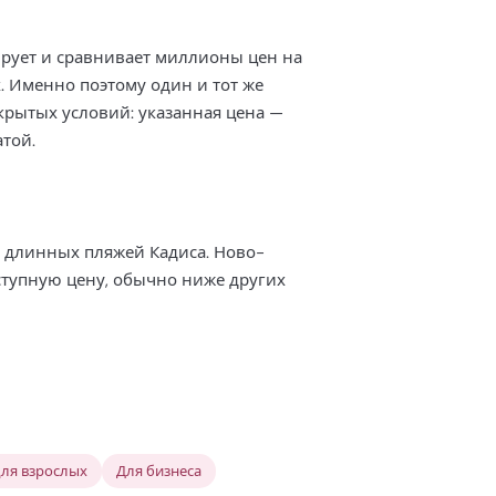
ирует и сравнивает миллионы цен на
. Именно поэтому один и тот же
скрытых условий: указанная цена —
атой.
х длинных пляжей Кадиса. Ново-
ступную цену, обычно ниже других
для взрослых
Для бизнеса