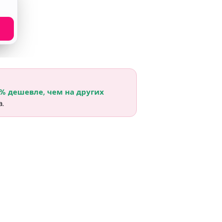
5% дешевле, чем на других
а.