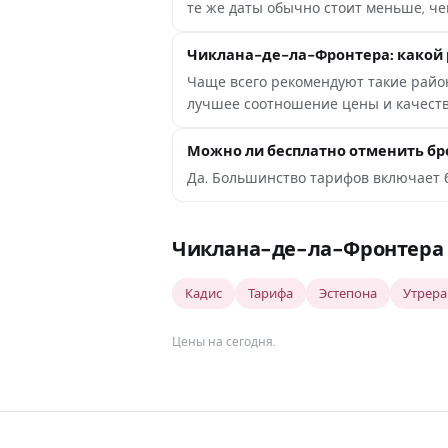
те же даты обычно стоит меньше, чем
Чиклана-де-ла-Фронтера: какой 
Чаще всего рекомендуют такие районы
лучшее соотношение цены и качеств
Можно ли бесплатно отменить бр
Да. Большинство тарифов включает б
Чиклана-де-ла-Фронтера 
Кадис
Тарифа
Эстепона
Утрера
Цены на сегодня
.