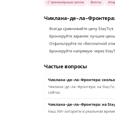
С тренажёрным залом
Виллы
Апа
Чиклана-де-ла-Фронтера:
Всегда сравнивайте цену StayTick
Бронируйте заранее: лучшие цены
Отфильтруйте по «бесплатной отм
Бронируйте напрямую через StayT
Частые вопросы
Чиклана-де-ла-Фронтера: скольк
Чиклана-де-ла-Фронтера: на StayTick
сайтах.
Чиклана-де-ла-Фронтера: на Sta
Наш ИИ-алгоритм в реальном времен