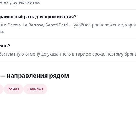
 на других сайтах.
район выбрать для проживания?
: Centro, La Barrosa, Sancti Petri — удобное расположение, хо
а.
онь?
есплатную отмену до указанного в тарифе срока, поэтому брон
— направления рядом
Ронда
Севилья