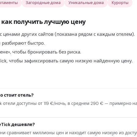
ртаменты
Загородные дома
Уникальные дома
Курорты
 как получить лучшую цену
 с ценами других сайтов (показана рядом с каждым отелем).
 разбирают быстро.
ене», чтобы бронировать без риска.
ick, чтобы зафиксировать самую низкую найденную цену.
о стоит отель?
 отели доступны от 119 €/ночь, в среднем 290 € — примерно на
yTick дешевле?
и сравнивает миллионы цен и находит самую низкую из доступн