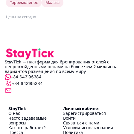
Торремолинос
Малага
Цены на сегодня
.
StayTick — платформа для бронирования отелей с
непревзойдёнными ценами на более чем 2 миллиона
вариантов размещения по всему миру
+34 643195384
+34 643195384
StayTick
Личный кабинет
О нас
Зарегистрироваться
Часто задаваемые
Войти
вопросы
Связаться с нами
Как это работает?
Условия использования
Пресса
Политика