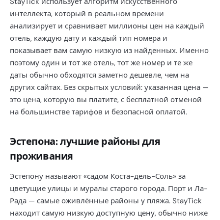
StayTick использует алгоритм искусственного
интеллекта, который в реальном времени
анализирует и сравнивает миллионы цен на каждый
отель, каждую дату и каждый тип номера и
показывает вам самую низкую из найденных. Именно
поэтому один и тот же отель, тот же номер и те же
даты обычно обходятся заметно дешевле, чем на
других сайтах. Без скрытых условий: указанная цена —
это цена, которую вы платите, с бесплатной отменой
на большинстве тарифов и безопасной оплатой.
Эстепона: лучшие районы для
проживания
Эстепону называют «садом Коста-дель-Соль» за
цветущие улицы и муралы старого города. Порт и Ла-
Рада — самые оживлённые районы у пляжа. StayTick
находит самую низкую доступную цену, обычно ниже