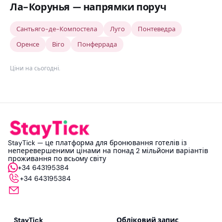
Ла-Корунья — напрямки поруч
Сантьяго-де-Компостела
Луго
Понтеведра
Оренсе
Віго
Понферрада
Ціни на сьогодні
.
StayTick — це платформа для бронювання готелів із
неперевершеними цінами на понад 2 мільйони варіантів
проживання по всьому світу
+34 643195384
+34 643195384
StayTick
Обліковий запис