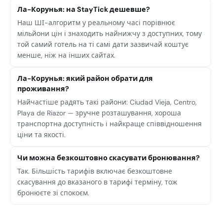
Ла-Корунья: на StayTick дешевше?
Наш ШІ-алгоритм у реальному часі порівнює
мільйони цін і знаходить найнижчу з доступних, тому
той самий готель на ті самі дати зазвичай коштує
менше, ніж на інших сайтах.
Ла-Корунья: який район обрати для
проживання?
Найчастіше радять такі райони: Ciudad Vieja, Centro,
Playa de Riazor — зручне розташування, хороша
транспортна доступність і найкраще співвідношення
ціни та якості.
Чи можна безкоштовно скасувати бронювання?
Так. Більшість тарифів включає безкоштовне
скасування до вказаного в тарифі терміну, тож
бронюєте зі спокоєм.