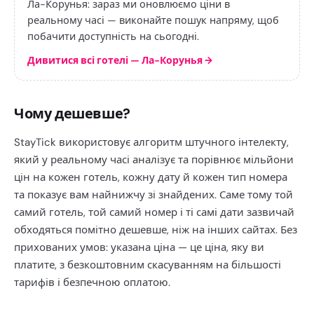
Ла-Корунья: зараз ми оновлюємо ціни в
реальному часі — виконайте пошук напряму, щоб
побачити доступність на сьогодні.
Дивитися всі готелі — Ла-Корунья
→
Чому дешевше?
StayTick використовує алгоритм штучного інтелекту,
який у реальному часі аналізує та порівнює мільйони
цін на кожен готель, кожну дату й кожен тип номера
та показує вам найнижчу зі знайдених. Саме тому той
самий готель, той самий номер і ті самі дати зазвичай
обходяться помітно дешевше, ніж на інших сайтах. Без
прихованих умов: указана ціна — це ціна, яку ви
платите, з безкоштовним скасуванням на більшості
тарифів і безпечною оплатою.