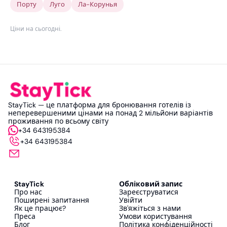
Порту
Луго
Ла-Корунья
Ціни на сьогодні
.
StayTick — це платформа для бронювання готелів із
неперевершеними цінами на понад 2 мільйони варіантів
проживання по всьому світу
+34 643195384
+34 643195384
StayTick
Обліковий запис
Про нас
Зареєструватися
Поширені запитання
Увійти
Як це працює?
Зв'яжіться з нами
Преса
Умови користування
Блог
Політика конфіденційності