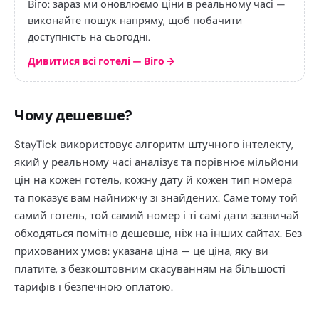
Віго: зараз ми оновлюємо ціни в реальному часі —
виконайте пошук напряму, щоб побачити
доступність на сьогодні.
Дивитися всі готелі — Віго
→
Чому дешевше?
StayTick використовує алгоритм штучного інтелекту,
який у реальному часі аналізує та порівнює мільйони
цін на кожен готель, кожну дату й кожен тип номера
та показує вам найнижчу зі знайдених. Саме тому той
самий готель, той самий номер і ті самі дати зазвичай
обходяться помітно дешевше, ніж на інших сайтах. Без
прихованих умов: указана ціна — це ціна, яку ви
платите, з безкоштовним скасуванням на більшості
тарифів і безпечною оплатою.