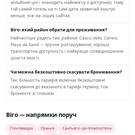
мільйони цін і знаходить найнижчу з доступних, тому
той самий готель на ті самі дати зазвичай коштує
менше, ніж на інших сайтах.
Віго: який район обрати для проживання?
Найчастіше радять такі райони: Casco Vello, Centro,
Playa de Samil — зручне розташування, хороша
транспортна доступність і найкраще співвідношення
ціни та якості.
Чи можна безкоштовно скасувати бронювання?
Так. Більшість тарифів включає безкоштовне
скасування до вказаного в тарифі терміну, тож
бронюєте зі спокоєм.
Віго — напрямки поруч
Понтеведра
Оренсе
Сантьяго-де-Компостела