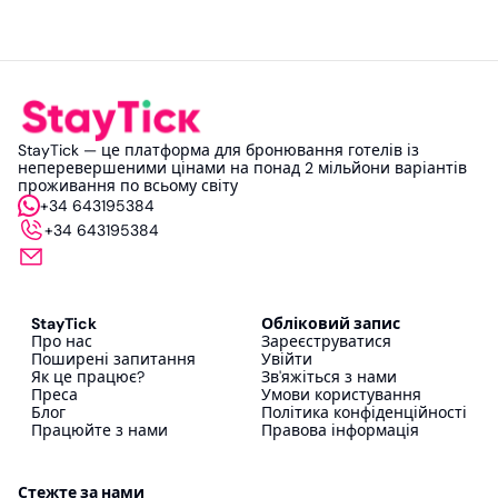
StayTick — це платформа для бронювання готелів із
неперевершеними цінами на понад 2 мільйони варіантів
проживання по всьому світу
+34 643195384
+34 643195384
StayTick
Обліковий запис
Про нас
Зареєструватися
Поширені запитання
Увійти
Як це працює?
Зв'яжіться з нами
Преса
Умови користування
Блог
Політика конфіденційності
Працюйте з нами
Правова інформація
Стежте за нами